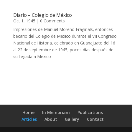
Diario – Colegio de México
Oct 1, 1945
| 0 Comments
Impresiones de Manuel Moreno Fraginals, entonces
becario del Colegio de Mexico durante el VII Congreso
Nacional de Historia, celebrado en Guanajuato del 16
al 22 de septiembre de 1945, pocos días después de
su llegada a México
Home
In Memoriam
Publications
Articles
About
Gallery
Contact