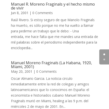
Manuel R. Moreno Fraginals y el hecho mismo
de vivir
Jun 8, 2001
| 0 Comments
Raúl Rivero. Si estoy seguro de que Manolo Fraginals
ha muerto, es sólo porque no me ha vuelto a llamar
para pedirme un trabajo que le debo: - Una
entrada, me hace falta que me mandes una entrada de
mil palabras sobre el periodismo independiente para la
enciclopedia...
Manuel Moreno Fraginals (La Habana, 1920,
Miami, 2001)
May 20, 2001
| 0 Comments
Oscar Almario Garcia. La noticia circulo
inmediatamente entre la red de colegas y amigos
latinoamericanos que lo conocimos en España: el
economista e historiados cubano Manuel Moreno
Fraginals murió en Miami, healing a las 9 p.m. del
miércoles 2 de mayo de 2001. En...